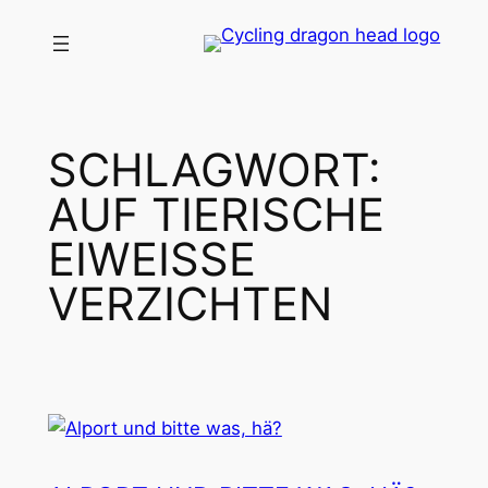
Zum
Inhalt
springen
SCHLAGWORT:
AUF TIERISCHE
EIWEISSE V
ERZICHTEN