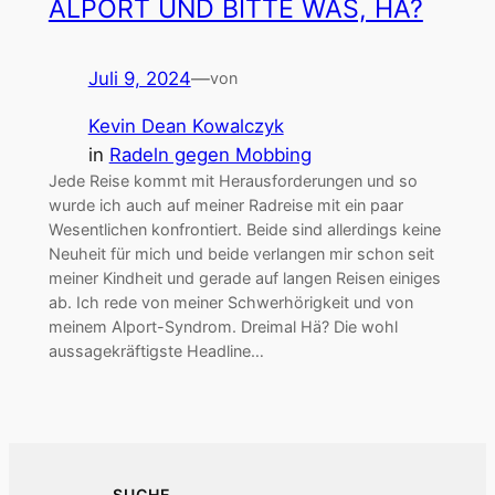
ALPORT UND BITTE WAS, HÄ?
Juli 9, 2024
—
von
Kevin Dean Kowalczyk
in
Radeln gegen Mobbing
Jede Reise kommt mit Herausforderungen und so
wurde ich auch auf meiner Radreise mit ein paar
Wesentlichen konfrontiert. Beide sind allerdings keine
Neuheit für mich und beide verlangen mir schon seit
meiner Kindheit und gerade auf langen Reisen einiges
ab. Ich rede von meiner Schwerhörigkeit und von
meinem Alport-Syndrom. Dreimal Hä? Die wohl
aussagekräftigste Headline…
SUCHE