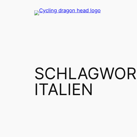
Zum
Inhalt
springen
SCHLAGWOR
ITALIEN