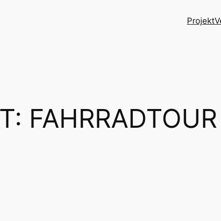
Projekt
V
T:
FAHRRADTOUR