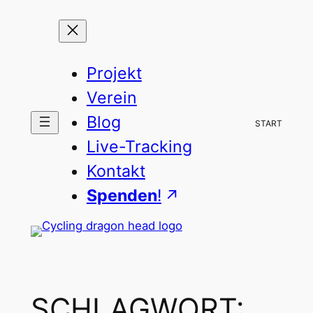
Zum
Inhalt
springen
Projekt
Verein
Blog
START
Live-Tracking
Kontakt
Spenden
!
SCHLAGWORT: