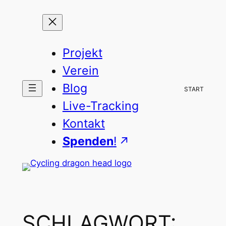
Zum
Inhalt
springen
Projekt
Verein
Blog
START
Live-Tracking
Kontakt
Spenden
!
SCHLAGWORT: