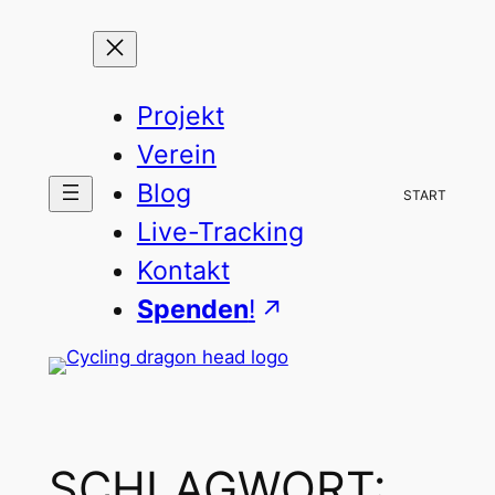
Zum
Inhalt
springen
Projekt
Verein
Blog
START
Live-Tracking
Kontakt
Spenden
!
SCHLAGWORT: