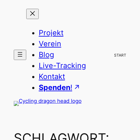
Zum
Inhalt
springen
Projekt
Verein
Blog
START
Live-Tracking
Kontakt
Spenden
!
SCHLAGWORT: