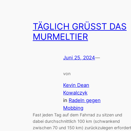
TÄGLICH GRÜSST DAS M
URMELTIER
Juni 25, 2024
—
von
Kevin Dean
Kowalczyk
in
Radeln gegen
Mobbing
Fast jeden Tag auf dem Fahrrad zu sitzen und
dabei durchschnittlich 100 km (schwankend
zwischen 70 und 150 km) zurückzulegen erforder