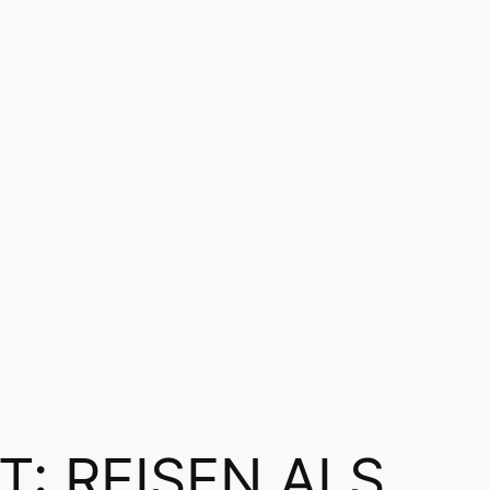
T:
REISEN ALS