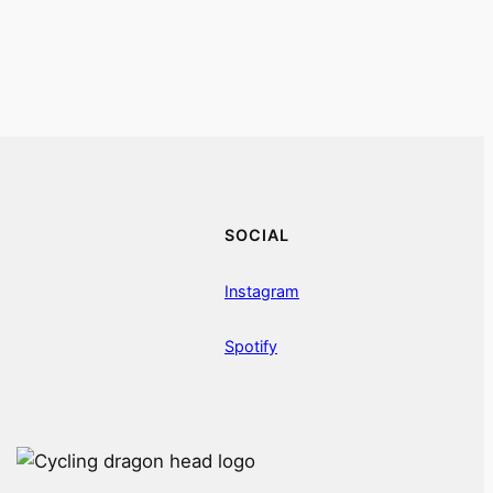
SOCIAL
Instagram
Spotify