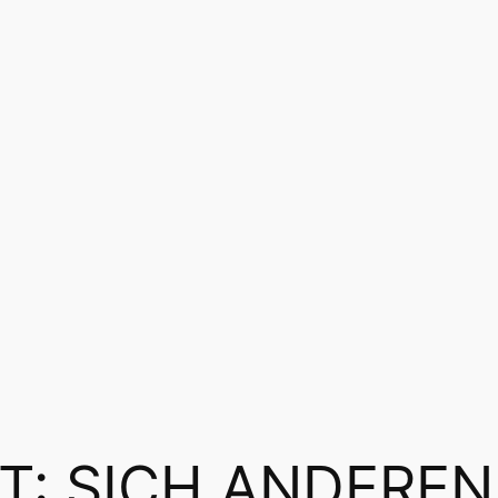
T:
SICH ANDEREN