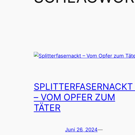
SPLITTERFASERNACK
– VOM OPFER ZUM
TÄTER
Juni 26, 2024
—