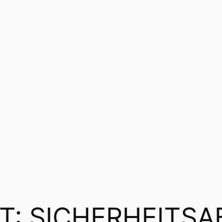
T:
SICHERHEITSA