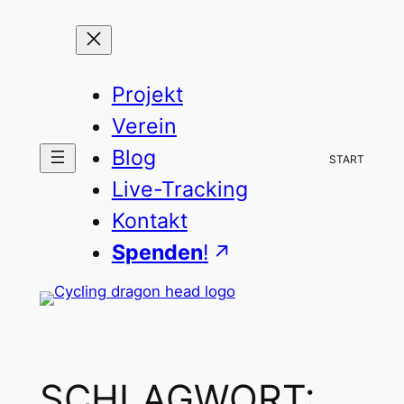
Zum
Inhalt
springen
Projekt
Verein
Blog
START
Live-Tracking
Kontakt
Spenden
!
SCHLAGWORT: