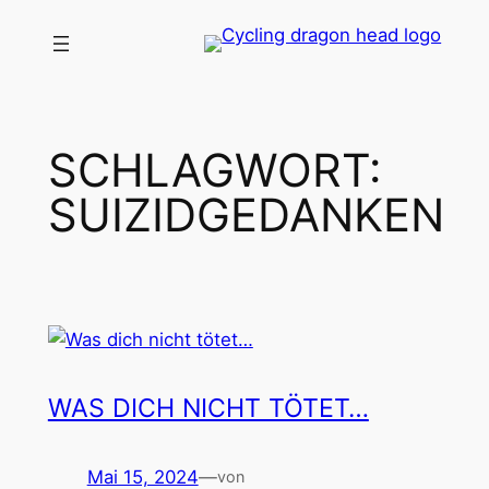
Zum
Inhalt
springen
SCHLAGWORT:
SUIZIDGEDANKEN
WAS DICH NICHT TÖTET…
Mai 15, 2024
—
von