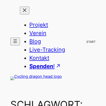
Zum
Inhalt
springen
Projekt
Verein
Blog
START
Live-Tracking
Kontakt
Spenden
!
SCHLAGWORT: