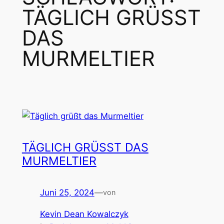
TÄGLICH GRÜSST D
AS M
URMELTIER
TÄGLICH GRÜSST DAS M
URMELTIER
Juni 25, 2024
—
von
Kevin Dean Kowalczyk