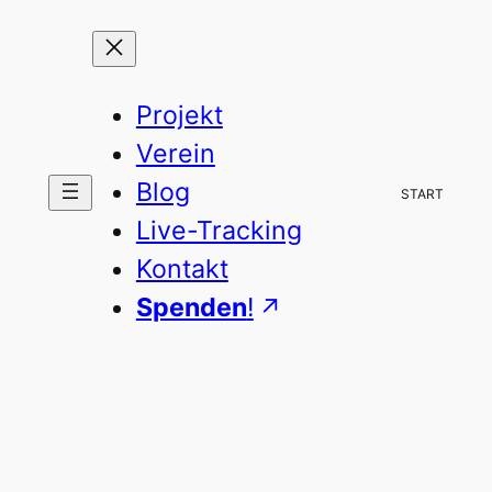
Zum
Inhalt
springen
Projekt
Verein
Blog
START
Live-Tracking
Kontakt
Spenden
!
SCHLAGWORT: