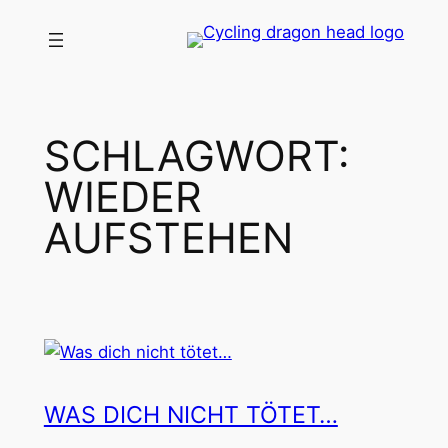
Zum
Inhalt
springen
SCHLAGWORT:
WIEDER
AUFSTEHEN
WAS DICH NICHT TÖTET…