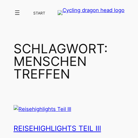
Zum
START
Inhalt
springen
SCHLAGWORT:
MENSCHEN
TREFFEN
REISEHIGHLIGHTS TEIL III