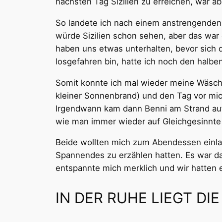
nächsten Tag Sizilien zu erreichen, war ab
So landete ich nach einem anstrengenden 
würde Sizilien schon sehen, aber das war 
haben uns etwas unterhalten, bevor sich 
losgefahren bin, hatte ich noch den halben
Somit konnte ich mal wieder meine Wäsch
kleiner Sonnenbrand) und den Tag vor mich
Irgendwann kam dann Benni am Strand auf 
wie man immer wieder auf Gleichgesinnte tr
Beide wollten mich zum Abendessen einla
Spannendes zu erzählen hatten. Es war dam
entspannte mich merklich und wir hatten 
IN DER RUHE LIEGT DI