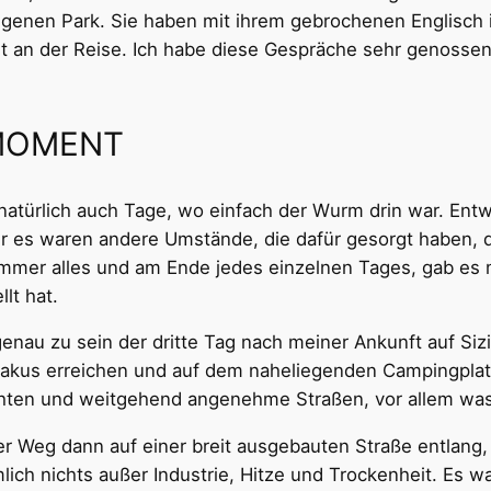
egenen Park. Sie haben mit ihrem gebrochenen Englisch 
ert an der Reise. Ich habe diese Gespräche sehr genosse
 MOMENT
s natürlich auch Tage, wo einfach der Wurm drin war. En
der es waren andere Umstände, die dafür gesorgt haben,
 immer alles und am Ende jedes einzelnen Tages, gab es 
lt hat.
enau zu sein der dritte Tag nach meiner Ankunft auf Sizi
rakus erreichen und auf dem naheliegenden Campingplat
hten und weitgehend angenehme Straßen, vor allem was 
der Weg dann auf einer breit ausgebauten Straße entlang,
ich nichts außer Industrie, Hitze und Trockenheit. Es w