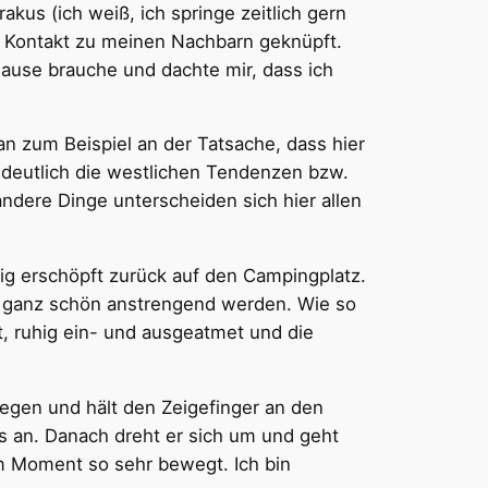
kus (ich weiß, ich springe zeitlich gern
g Kontakt zu meinen Nachbarn geknüpft.
Pause brauche und dachte mir, dass ich
an zum Beispiel an der Tatsache, dass hier
n deutlich die westlichen Tendenzen bzw.
ndere Dinge unterscheiden sich hier allen
lig erschöpft zurück auf den Campingplatz.
on ganz schön anstrengend werden. Wie so
, ruhig ein- und ausgeatmet und die
gegen und hält den Zeigefinger an den
es an. Danach dreht er sich um und geht
em Moment so sehr bewegt. Ich bin