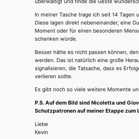
überwältigt und finde die Geste wundersc
In meiner Tasche trage ich seit 14 Tagen
Diese lagen direkt nebeneinander, eine Du
Moment oder für einen besonderen Mensch
schenken würde.
Besser hätte es nicht passen können, de
werden. Das ist natürlich eine große Hera
signalisieren, die Tatsache, dass es Erf
verlieren sollte.
Es gibt noch so viele weitere Momente und
P.S. Auf dem Bild sind Nicoletta und Giov
Schutzpatronen auf meiner Etappe zum La
Liebe
Kevin