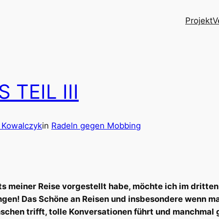
Projekt
V
TEIL III
 Kowalczyk
in
Radeln gegen Mobbing
s meiner Reise vorgestellt habe, möchte ich im dritte
ngen! Das Schöne an Reisen und insbesondere wenn ma
schen trifft, tolle Konversationen führt und manchmal 