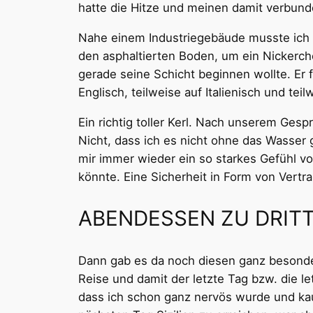
hatte die Hitze und meinen damit verbund
Nahe einem Industriegebäude musste ich 
den asphaltierten Boden, um ein Nickerc
gerade seine Schicht beginnen wollte. Er f
Englisch, teilweise auf Italienisch und tei
Ein richtig toller Kerl. Nach unserem Ges
Nicht, dass ich es nicht ohne das Wasser 
mir immer wieder ein so starkes Gefühl vo
könnte. Eine Sicherheit in Form von Vertr
ABENDESSEN ZU DRIT
Dann gab es da noch diesen ganz besonde
Reise und damit der letzte Tag bzw. die l
dass ich schon ganz nervös wurde und kau