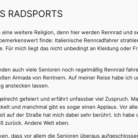
ES RADSPORTS
n eine weitere Religion, denn hier werden Rennrad und se
bemerkenswert finde: Italienische Rennradfahrer strahle
e. Für mich liegt das nicht unbedingt an Kleidung oder Fr
nden auch viele Senioren noch regelmäßig Rennrad fahren
roßen Armada von Rentnern. Auf meiner Reise habe ich u
g anstecken lassen.
elrecht gefeiert und erfährt unfassbar viel Zuspruch. M
ckelt und manchmal gibt es sogar einen Applaus. Vor all
it auf der Straße hat mich dabei sehr berührt. Ich habe
ß zurück. Andere Welt eben.
rken, dass vor allem die Senioren überaus aufgeschloss