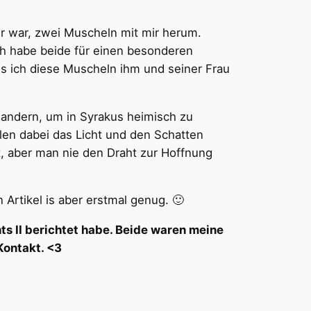
er war, zwei Muscheln mit mir herum.
ich habe beide für einen besonderen
 ich diese Muscheln ihm und seiner Frau
andern, um in Syrakus heimisch zu
llen dabei das Licht und den Schatten
t, aber man nie den Draht zur Hoffnung
Artikel is aber erstmal genug. 🙂
hts II berichtet habe. Beide waren meine
Kontakt. <3