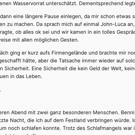
enen Wasservorrat unterschätzt. Dementsprechend legte 
dann eine längere Pause einlegen, da mir schon etwas 
hen zu machen. Da sprach mich auf einmal John-Luca an,
ragte, ob alles ok sei und wir kamen in ein tolles Gesprä
lweise mit allen möglichen Gesten.
präch ging er kurz aufs Firmengelände und brachte mir no
geschafft hätte, aber die Tatsache immer wieder auf sol
n Sicherheit. Eine Sicherheit die kein Geld der Welt, ke
auen in das Leben.
T
ren Abend mit zwei ganz besonderen Menschen. Benni u
etzte Nacht, die ich auf dem Festland verbringen würde. 
m noch schlafen konnte. Trotz des Schlafmangels war ic