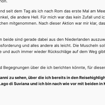
hön.
 und seit dem Tag als ich nach Rom das erste Mal am Me
nkel, die andere Hell. Für mich war das kein Zufall und 
en mitgenommen. Nach dieser Aktion war mir klar, dass
nn beide sind gerade dabei aus den Niederlanden auszuw
usforderung und alles andere als leicht. Die Muscheln so
olge und auch immer wieder Rückschläge auf dem Weg gib
 Begegnungen über die ich berichten könnte, für diesen 
anni zu sehen, über die ich bereits in den Reisehighlig
go di Suviana und ich bin nach wie vor mit beiden in 