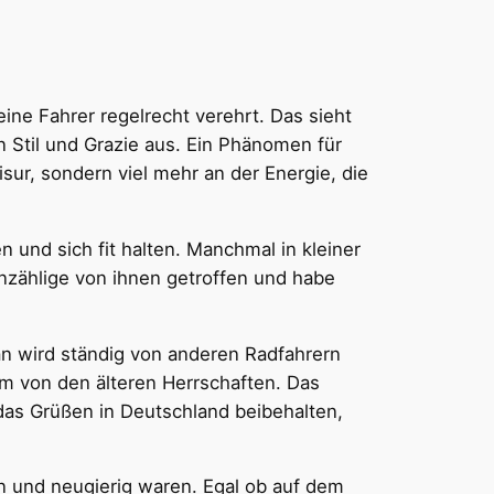
ine Fahrer regelrecht verehrt. Das sieht
n Stil und Grazie aus. Ein Phänomen für
isur, sondern viel mehr an der Energie, die
 und sich fit halten. Manchmal in kleiner
nzählige von ihnen getroffen und habe
an wird ständig von anderen Radfahrern
em von den älteren Herrschaften. Das
 das Grüßen in Deutschland beibehalten,
en und neugierig waren. Egal ob auf dem