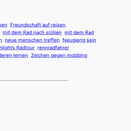
uen
Freundschaft auf reisen
mit dem Rad nach sizilien
mit dem Rad
n
neue menschen treffen
Neugierig sein
hlights Radtour
rennradfahrer
deren lernen
Zeichen gegen mobbing