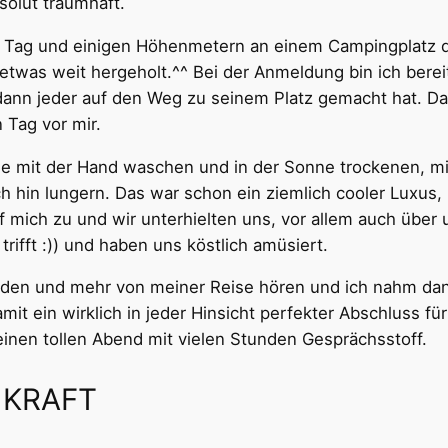
solut traumhaft.
Tag und einigen Höhenmetern an einem Campingplatz dir
etwas weit hergeholt.^^ Bei der Anmeldung bin ich berei
dann jeder auf den Weg zu seinem Platz gemacht hat. Da
 Tag vor mir.
e mit der Hand waschen und in der Sonne trockenen, mi
 hin lungern. Das war schon ein ziemlich cooler Luxus, 
mich zu und wir unterhielten uns, vor allem auch über u
ifft :)) und haben uns köstlich amüsiert.
den und mehr von meiner Reise hören und ich nahm dank
it ein wirklich in jeder Hinsicht perfekter Abschluss fü
einen tollen Abend mit vielen Stunden Gesprächsstoff.
E KRAFT