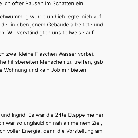
ich öfter Pausen im Schatten ein.
schwummrig wurde und ich legte mich auf
 der in eben jenem Gebäude arbeitete und
ch. Wir verständigten uns teilweise auf
ch zwei kleine Flaschen Wasser vorbei.
che hilfsbereiten Menschen zu treffen, gab
ine Wohnung und kein Job mir bieten
nd Ingrid. Es war die 24te Etappe meiner
Ich war so unglaublich nah an meinem Ziel,
h voller Energie, denn die Vorstellung am