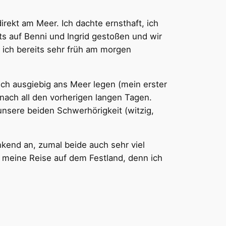
ekt am Meer. Ich dachte ernsthaft, ich
ts auf Benni und Ingrid gestoßen und wir
 ich bereits sehr früh am morgen
ch ausgiebig ans Meer legen (mein erster
nach all den vorherigen langen Tagen.
nsere beiden Schwerhörigkeit (witzig,
end an, zumal beide auch sehr viel
r meine Reise auf dem Festland, denn ich