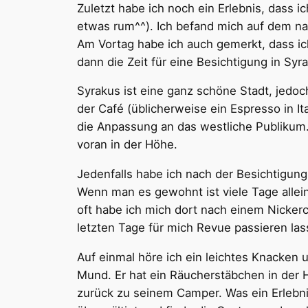
Zuletzt habe ich noch ein Erlebnis, dass i
etwas rum^^). Ich befand mich auf dem n
Am Vortag habe ich auch gemerkt, dass ich
dann die Zeit für eine Besichtigung in Sy
Syrakus ist eine ganz schöne Stadt, jedoch
der Café (üblicherweise ein Espresso in It
die Anpassung an das westliche Publikum. 
voran in der Höhe.
Jedenfalls habe ich nach der Besichtigung
Wenn man es gewohnt ist viele Tage allei
oft habe ich mich dort nach einem Nicker
letzten Tage für mich Revue passieren las
Auf einmal höre ich ein leichtes Knacken 
Mund. Er hat ein Räucherstäbchen in der H
zurück zu seinem Camper. Was ein Erlebni