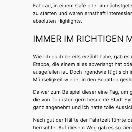
Fahrrad, in einem Café oder im nächstgel
zu starten und waren ernsthaft interessi
absoluten Highlights.
IMMER IM RICHTIGEN
Wie ich euch bereits erzählt habe, gab e
Etappe, die einem alles abverlangt hat o
ausgefallen ist. Doch irgendwie fügt sich
Mühseligkeit wieder in den Schatten gestel
Da war zum Beispiel dieser eine Tag, um g
die von Touristen gern besuchte Stadt Sy
ganz angenehm und ich hatte tolle Aussic
Nach gut der Hälfte der Fahrtzeit führte 
herrschte. Auf diesem Weg gab es so zieml