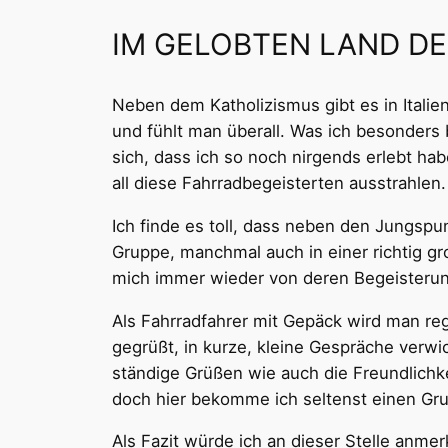
IM GELOBTEN LAND D
Neben dem Katholizismus gibt es in Italie
und fühlt man überall. Was ich besonders 
sich, dass ich so noch nirgends erlebt hab
all diese Fahrradbegeisterten ausstrahlen.
Ich finde es toll, dass neben den Jungspu
Gruppe, manchmal auch in einer richtig g
mich immer wieder von deren Begeisterun
Als Fahrradfahrer mit Gepäck wird man reg
gegrüßt, in kurze, kleine Gespräche verwi
ständige Grüßen wie auch die Freundlichke
doch hier bekomme ich seltenst einen Gru
Als Fazit würde ich an dieser Stelle anme