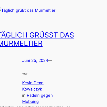
TÄGLICH GRÜSST DAS M
URMELTIER
Juni 25, 2024
—
von
Kevin Dean
Kowalczyk
in
Radeln gegen
Mobbing