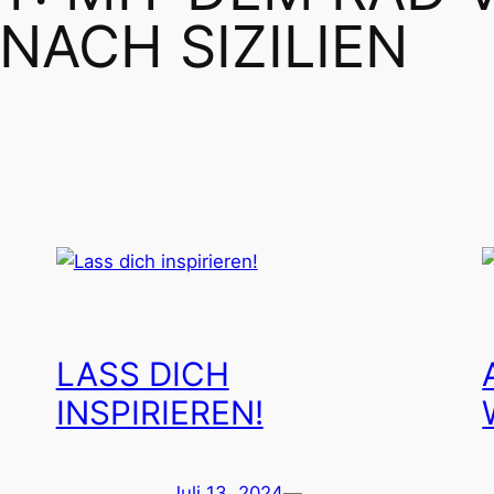
NACH SIZILIEN
LASS DICH
INSPIRIEREN!
Juli 13, 2024
—