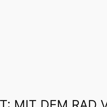
T:
MIT DEM RAD 