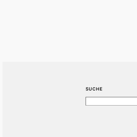
SUCHE
Search