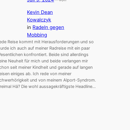
Kevin Dean
Kowalczyk
in
Radeln gegen
Mobbing
ede Reise kommt mit Herausforderungen und so
urde ich auch auf meiner Radreise mit ein paar
esentlichen konfrontiert. Beide sind allerdings
eine Neuheit für mich und beide verlangen mir
chon seit meiner Kindheit und gerade auf langen
eisen einiges ab. Ich rede von meiner
chwerhörigkeit und von meinem Alport-Syndrom.
reimal Hä? Die wohl aussagekräftigste Headline…