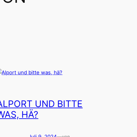
ALPORT UND BITTE
WAS, HÄ?
Juli 9, 2024
—
von