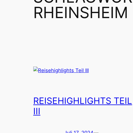
RHEINSHEIM 
REISEHIGHLIGHTS TEIL
III
Juli 17, 2024
—